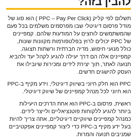
להבין בזה?
תשלום לפי קליק (PPC – Pay Per Click ) הוא סוג של
מודל פרסום דיגיטלי שבו מפרסמים משלמים בכל פעם
שהמשתמשים לוחצים על המודעות שלהם. קמפיינים
של PPC יכולים לרוץ בפלטפורמות מקוונות שונות,
כולל מנועי חיפוש, מדיה חברתית ורשתות תצוגה.
קמפיינים אלה הם דרך יעילה להגיע לקהל יעד ולהביא
תנועה לאתר, תוך יצירת לידים ומכירות שיובילו את
העסק להישגים חדשים.
PPC הוא חלק חיוני בשיווק דיגיטלי, וידע מקיף ב-PPC
הוא חיוני לכל מנהל קמפיינים של שיווק דיגיטלי.
ראשית, פרסום ב-PPC הוא אחת הדרכים היעילות
ביותר להגיע ללקוחות פוטנציאליים ולייצר לידים.
כמנהל קמפיינים שיווקיים דיגיטליים, אתה צריך להיות
בעל ידע מקיף ב-PPC כדי ליצור קמפיינים אפקטיביים
שמניבים תנועה והמרות.