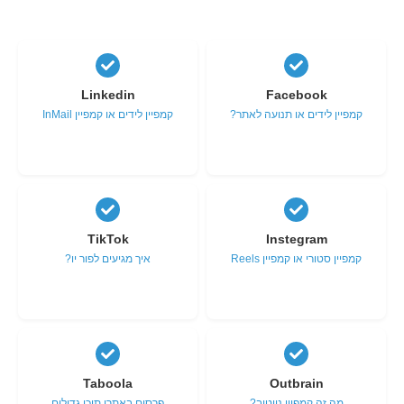
Linkedin
Facebook
קמפיין לידים או תנועה לאתר?
קמפיין לידים או קמפיין InMail
TikTok
Instegram
קמפיין סטורי או קמפיין Reels
איך מגיעים לפור יו?
Taboola
Outbrain
מה זה קמפיין נייטיב?
פרסום באתרי תוכן גדולים