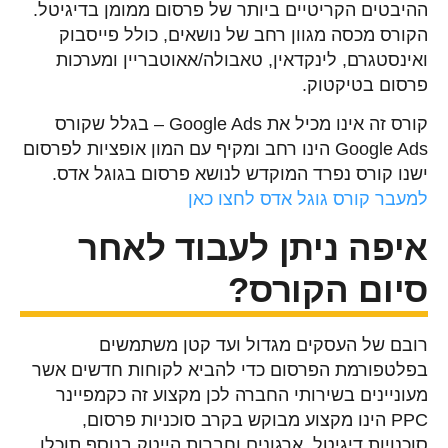
ההיבטים הקריטיים ביותר של פרסום ממומן בדיגיטל.
הקורס מכסה מגוון רחב של נושאים, כולל פייסבוק
ואינסטגרם, לינקדאין, טאבולה/אאוטבריין ומערכות
פרסום בטיקטוק.
קורס זה אינו מכיל את Google Ads – בגלל שקורס
Google Ads הינו רחב ומקיף עם המון אופציות לפרסום
ישנו קורס נפרד המוקדש לנושא פרסום בגוגל אדס.
למעבר קורס גוגל אדס לחצו כאן
איפה ניתן לעבוד לאחר
סיום הקורס?
רובם של העסקים מגדול ועד קטן משתמשים
בפלטפורמת הפרסום כדי להביא לקוחות חדשים אשר
מעוניינים בשירותי החברה לכן מקצוע זה כקמפיינר
PPC הינו מקצוע מבוקש בקרב סוכניות פרסום,
סוכנויות דיגיטל, ארגונים וחברות הייטק בנוסף תוכלו