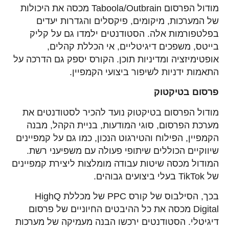
מודול הפרסום Taboola/Outbrain מכסה את היכולות
של המערכות, מיקומים, פיקסלים והגדרות יעדים
בפלטפורמות אלה. הסטודנטים ילמדו גם על קליק
בייטס, משפכים דיגיטליים, אי הכללת קהלים,
אופטימיזציה ומדיניות תוכן. הקורס יספק גם הדרכה על
התאמות ידניות לשיפור ביצועי הקמפיין.
פרסום בטיקטוק
מודול הפרסום בטיקטוק נועד להכיר לסטודנטים את
מערכת הפרסום, סוגי המודעות, בניית הקהל, מבנה
הקמפיין, הפילוח והטירגוט הנכון, כמו גם על קמפיינים
שיווקיים הכוללים שיתופי פעולה עם משפיעני רשת.
המודול מכסה שיטות עבודה מומלצות ליצירת קמפיינים
של TikTok בעלי ביצועים גבוהים.
בכך, הסילבוס של קורס PPC של מכללת HighQ
Digital מכסה את כל ההיבטים החיוניים של פרסום
דיגיטלי. הסטודנטים ירכשו הבנה מעמיקה של מערכות