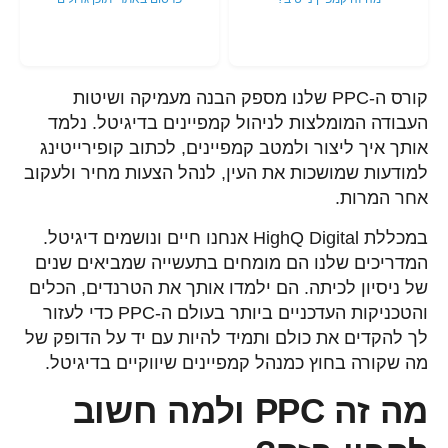
קורס ה-PPC שלנו מספק הבנה מעמיקה ושיטות
העבודה המומלצות לניהול קמפיינים בדיגיטל. נלמד
אותך איך ליצור ולמטב קמפיינים, לכתוב קופירייטינג
למודעות שמושכות את העין, לנהל הצעות מחיר ולעקוב
אחר המרות.
במכללת HighQ Digital אנחנו חיים ונושמים דיגיטל.
המדריכים שלנו הם מומחים בתעשייה שמביאים שנים
של ניסיון לכיתה. הם ילמדו אותך את הטרנדים, הכלים
והטכניקות העדכניים ביותר בעולם ה-PPC כדי לעזור
לך להקדים את כולם ותמיד להיות עם יד על הדופק של
מה שקורה בחוץ כמנהל קמפיינים שיווקיים בדיגיטל.
מה זה PPC ולמה חשוב