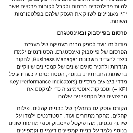
להיות פרילנסרים בתחום ולקבל לקוחות פרטיים אשר
יהיו מעוניינים לשווק את העסק שלהם בפלטפורמות
השונות.
פרסום בפייסבוק ובאינסטגרם
מודול זה נועד לספק הבנה מעמיקה של מערכת
הפרסום של פייסבוק ואינסטגרם. הסטודנטים ילמדו
כיצד להגדיר חשבונות Business Manager, לחקור
הגדרות ולהכיר סוגים שונים של קמפיינים שיווקיים
ברשתות החברתיות. בנוסף, הסטודנטים ירכשו ידע על
מדדי ביצועים מרכזיים (Key Performance Indicators
– KPI) וטכניקות אופטימיזציה כדי למקסם את
הביצועים של הקמפיינים שלהם.
הקורס עוסק גם בתהליך של בבניית קהלים, פילוח
קהלים, מחקר מתחרים ועוד. הסטודנטים ילמדו על
שיתוף נכסים, מהו פיקסל פייסבוק וסוגי מודעות שונים
בנוסף נלמד על בניית קמפיינים דינמיים וקמפיינים