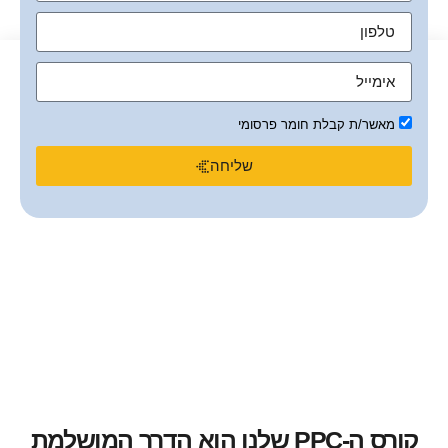
מאשר/ת קבלת חומר פרסומי
שליחה
קורס ה-PPC שלנו הוא הדרך המושלמת