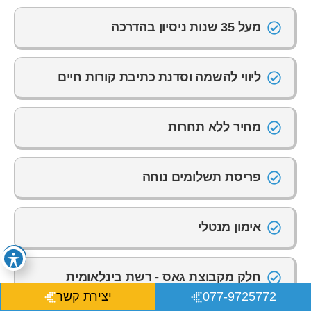
מעל 35 שנות ניסיון בהדרכה
ליווי להשמה וסדנת כתיבת קורות חיים
מחיר ללא תחרות
פריסת תשלומים נוחה
אימון מנטלי
חלק מקבוצת גאס - רשת בינלאומית
לאוניברסיטאות ומכללות בעולם
077-9725772
יצירת קשר