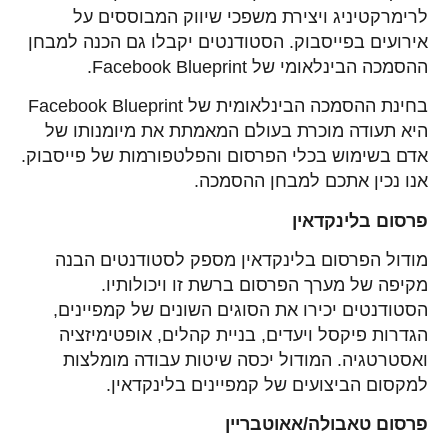
לרימרקטיניג ויצירת משפכי שיווק המבוססים על
אירועים בפייסבוק. הסטודנטים יקבלו גם הכנה למבחן
ההסמכה הבינלאומי של Facebook Blueprint.
בחינת ההסמכה הבינלאומית של Facebook Blueprint
היא תעודה מוכרת בעולם המאמתת את מיומנותו של
אדם בשימוש בכלי הפרסום והפלטפורמות של פייסבוק.
אנו נכין אתכם למבחן ההסמכה.
פרסום בלינקדאין
מודול הפרסום בלינקדאין מספק לסטודנטים הבנה
מקיפה של מערך הפרסום ברשת זו ויכולותיו.
הסטודנטים יכירו את הסוגים השונים של קמפיינים,
הגדרות פיקסל ויעדים, בניית קהלים, אופטימיזציה
ואסטרטגיה. המודול יכסה שיטות עבודה מומלצות
למקסום הביצועים של קמפיינים בלינקדאין.
פרסום טאבולה/אאוטבריין